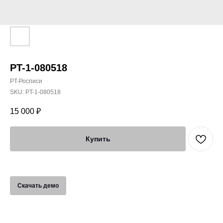
PT-1-080518
PT-Росписи
SKU:
PT-1-080518
15 000
₽
Купить
Скачать демо