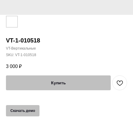
VT-1-010518
VT-Вертикальные
SKU:
VT-1-010518
3 000
₽
Купить
Скачать демо