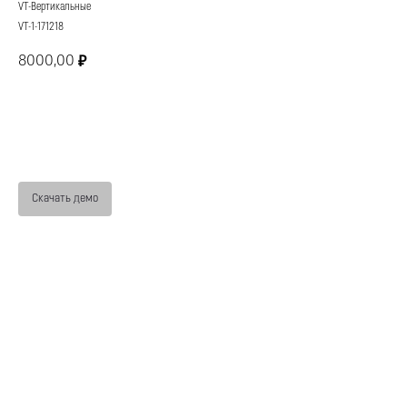
VT-Вертикальные
VT-1-171218
8000,00
₽
Купить
Скачать демо