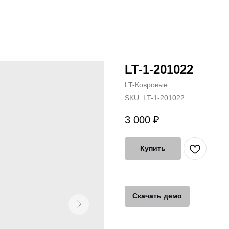
LT-1-201022
LT-Ковровые
SKU:
LT-1-201022
3 000
₽
Купить
Скачать демо